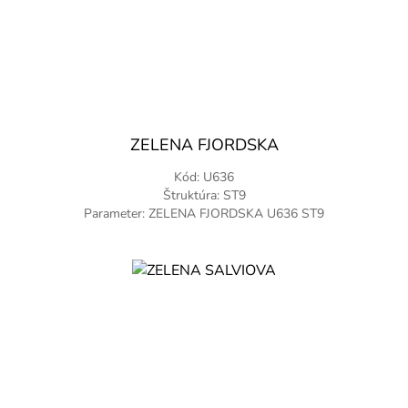
ZELENA FJORDSKA
Kód: U636
Štruktúra: ST9
Parameter: ZELENA FJORDSKA U636 ST9