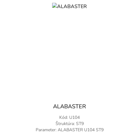
ALABASTER
Kód: U104
Štruktúra: ST9
Parameter: ALABASTER U104 ST9