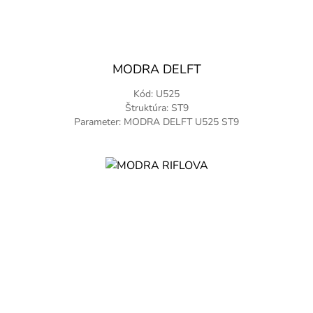
MODRA DELFT
Kód: U525
Štruktúra: ST9
Parameter: MODRA DELFT U525 ST9