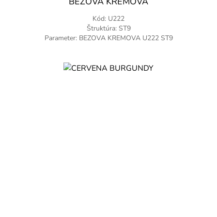
BEZOVA KREMOVA
Kód: U222
Štruktúra: ST9
Parameter: BEZOVA KREMOVA U222 ST9