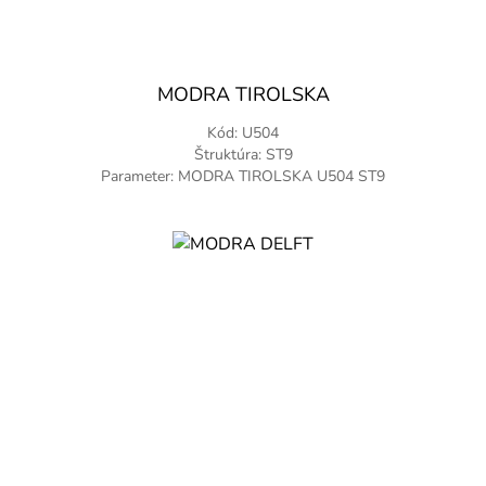
MODRA TIROLSKA
Kód: U504
Štruktúra: ST9
Parameter: MODRA TIROLSKA U504 ST9