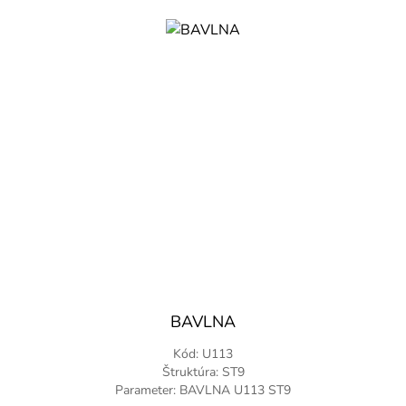
BAVLNA
Kód: U113
Štruktúra: ST9
Parameter: BAVLNA U113 ST9