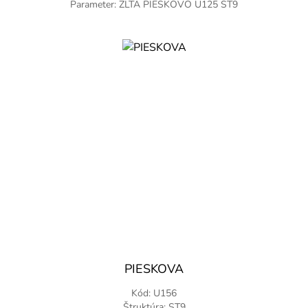
Parameter: ZLTA PIESKOVO U125 ST9
PIESKOVA
Kód: U156
Štruktúra: ST9