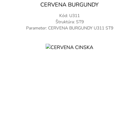
CERVENA BURGUNDY
Kód: U311
Štruktúra: ST9
Parameter: CERVENA BURGUNDY U311 ST9