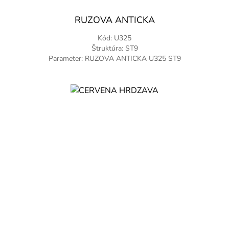
RUZOVA ANTICKA
Kód: U325
Štruktúra: ST9
Parameter: RUZOVA ANTICKA U325 ST9