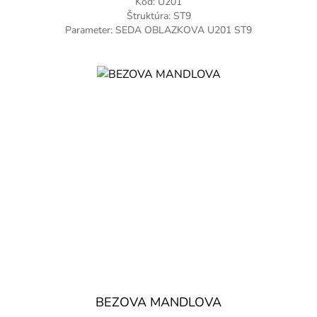
Kód: U201
Štruktúra: ST9
Parameter: SEDA OBLAZKOVA U201 ST9
BEZOVA MANDLOVA