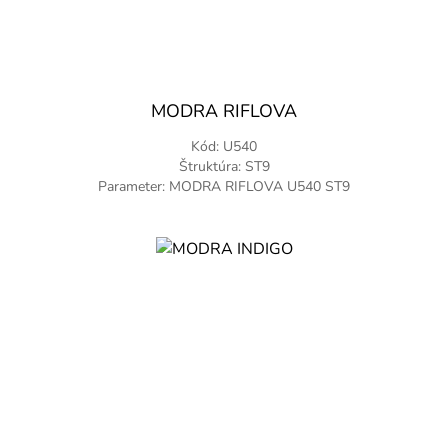
MODRA RIFLOVA
Kód: U540
Štruktúra: ST9
Parameter: MODRA RIFLOVA U540 ST9