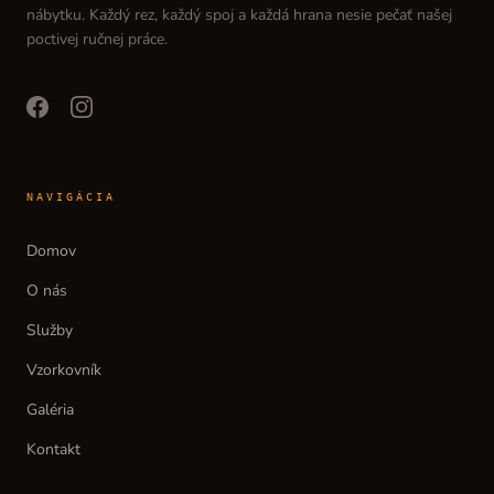
nábytku. Každý rez, každý spoj a každá hrana nesie pečať našej
poctivej ručnej práce.
facebook
instagram
NAVIGÁCIA
Domov
O nás
Služby
Vzorkovník
Galéria
Kontakt