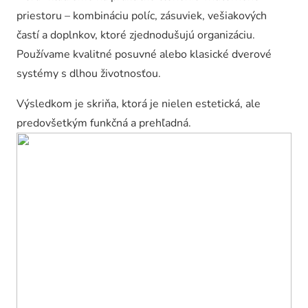
priestoru – kombináciu políc, zásuviek, vešiakových
častí a doplnkov, ktoré zjednodušujú organizáciu.
Používame kvalitné posuvné alebo klasické dverové
systémy s dlhou životnosťou.
Výsledkom je skriňa, ktorá je nielen estetická, ale
predovšetkým funkčná a prehľadná.