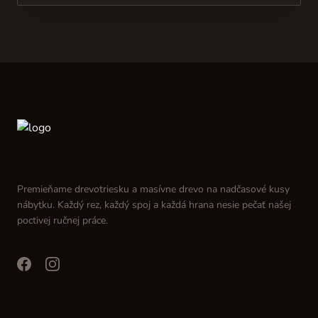
Premieňame drevotriesku a masívne drevo na nadčasové kusy
nábytku. Každý rez, každý spoj a každá hrana nesie pečať našej
poctivej ručnej práce.
facebook
instagram