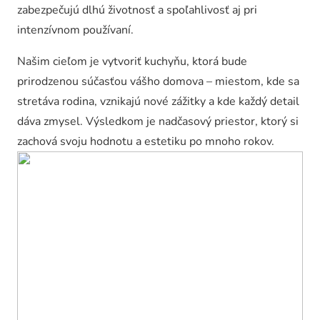
zabezpečujú dlhú životnosť a spoľahlivosť aj pri
intenzívnom používaní.
Našim cieľom je vytvoriť kuchyňu, ktorá bude
prirodzenou súčasťou vášho domova – miestom, kde sa
stretáva rodina, vznikajú nové zážitky a kde každý detail
dáva zmysel. Výsledkom je nadčasový priestor, ktorý si
zachová svoju hodnotu a estetiku po mnoho rokov.