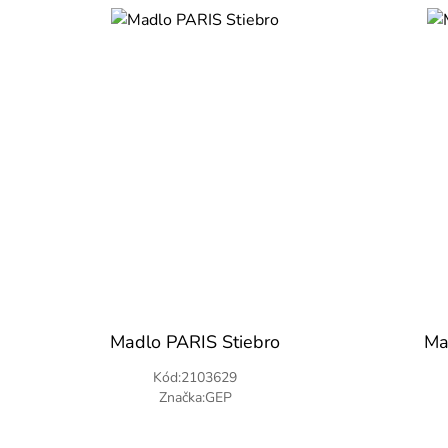
Madlo PARIS Stiebro
Ma
Kód:2103629
Značka:GEP