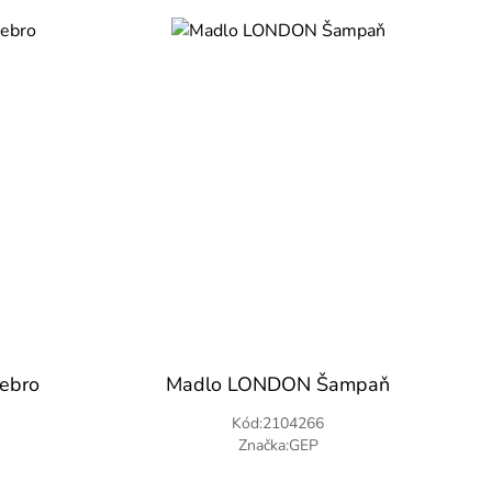
ebro
Madlo LONDON Šampaň
Kód:2104266
Značka:GEP