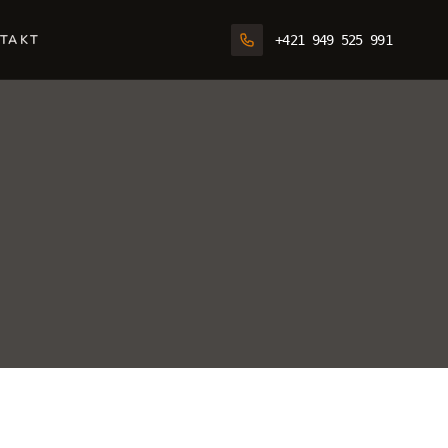
TAKT
+421 949 525 991