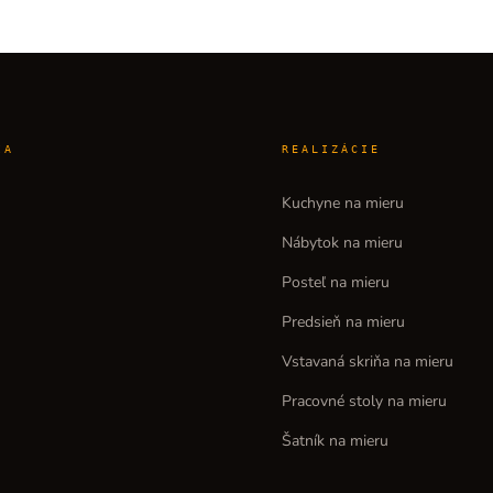
IA
REALIZÁCIE
Kuchyne na mieru
Nábytok na mieru
Posteľ na mieru
Predsieň na mieru
Vstavaná skriňa na mieru
Pracovné stoly na mieru
Šatník na mieru