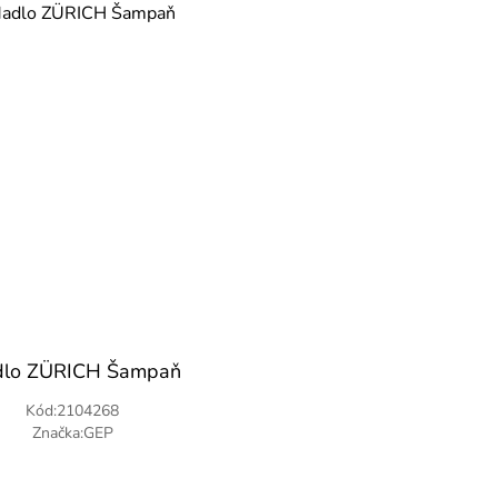
lo ZÜRICH Šampaň
Kód:2104268
Značka:GEP