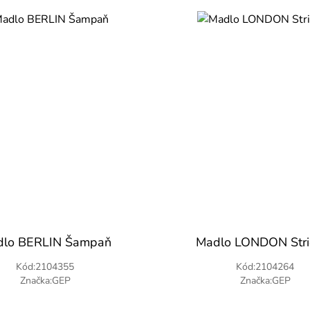
lo BERLIN Šampaň
Madlo LONDON Stri
Kód:2104355
Kód:2104264
Značka:GEP
Značka:GEP