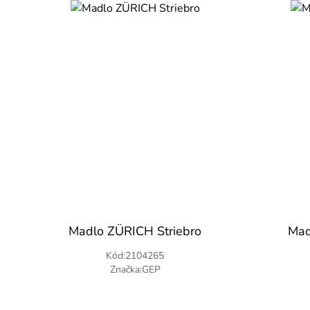
Madlo ZÜRICH Striebro
Mad
Kód:2104265
Značka:GEP