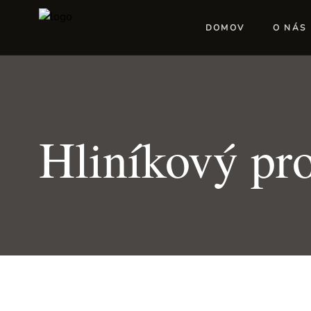
DOMOV
O NÁS
Hliníkový pro