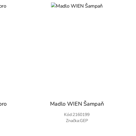
bro
Madlo WIEN Šampaň
Kód:2160199
Značka:GEP