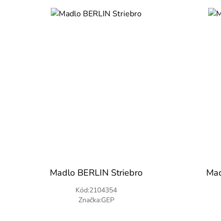
Madlo BERLIN Striebro
Mad
Kód:2104354
Značka:GEP