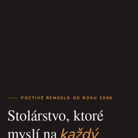
POCTIVÉ REMESLO OD ROKU 2006
Stolárstvo, ktoré
myslí na
každý