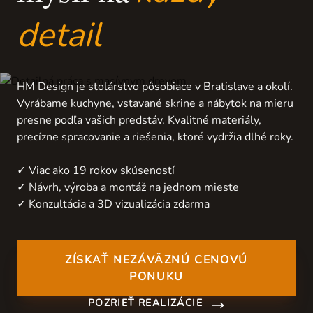
detail
HM Design je stolárstvo pôsobiace v Bratislave a okolí.
Vyrábame kuchyne, vstavané skrine a nábytok na mieru
presne podľa vašich predstáv. Kvalitné materiály,
precízne spracovanie a riešenia, ktoré vydržia dlhé roky.
✓ Viac ako 19 rokov skúseností
✓ Návrh, výroba a montáž na jednom mieste
✓ Konzultácia a 3D vizualizácia zdarma
ZÍSKAŤ NEZÁVÄZNÚ CENOVÚ
PONUKU
POZRIEŤ REALIZÁCIE